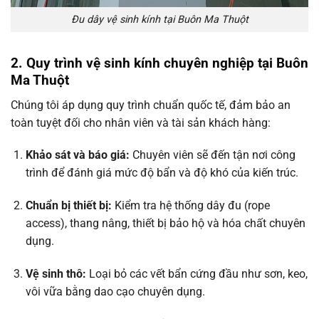
Đu dây vệ sinh kính tại Buôn Ma Thuột
2. Quy trình vệ sinh kính chuyên nghiệp tại Buôn
Ma Thuột
Chúng tôi áp dụng quy trình chuẩn quốc tế, đảm bảo an
toàn tuyệt đối cho nhân viên và tài sản khách hàng:
Khảo sát và báo giá:
Chuyên viên sẽ đến tận nơi công
trình để đánh giá mức độ bẩn và độ khó của kiến trúc.
Chuẩn bị thiết bị:
Kiểm tra hệ thống dây đu (rope
access), thang nâng, thiết bị bảo hộ và hóa chất chuyên
dụng.
Vệ sinh thô:
Loại bỏ các vết bẩn cứng đầu như sơn, keo,
vôi vữa bằng dao cạo chuyên dụng.