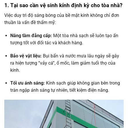
1. Tại sao cần vệ sinh kính định kỳ cho tòa nhà?
Việc duy trì độ sáng bóng của bề mặt kính không chỉ đơn
thuần là vấn đề thẩm mỹ:
Nâng tầm đẳng cấp:
Một tòa nhà sạch sẽ luôn tạo ấn
tượng tốt với đối tác và khách hàng.
Bảo vệ vật liệu:
Bụi bẩn và nước mưa lâu ngày sẽ gây
ra hiện tượng “vảy cá”, ố mốc, làm giảm tuổi thọ của
kính.
Tối ưu ánh sáng:
Kính sạch giúp không gian bên trong
tràn ngập ánh sáng tự nhiên, tiết kiệm điện năng.