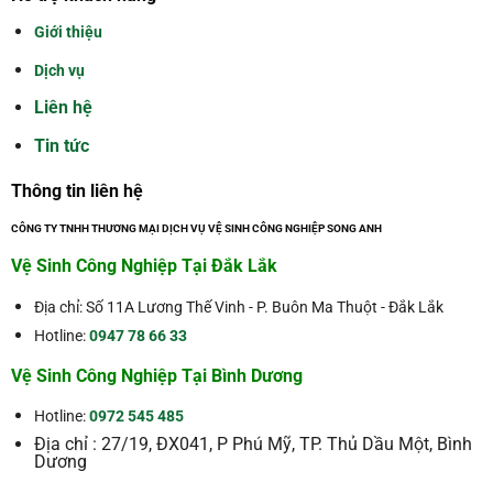
Giới thiệu
Dịch vụ
Liên hệ
Tin tức
Thông tin liên hệ
CÔNG TY TNHH THƯƠNG MẠI DỊCH VỤ VỆ SINH CÔNG NGHIỆP SONG ANH
Vệ Sinh Công Nghiệp Tại Đắk Lắk
Địa chỉ: Số 11A Lương Thế Vinh - P. Buôn Ma Thuột - Đắk Lắk
Hotline:
0947 78 66 33
Vệ Sinh Công Nghiệp Tại Bình Dương
Hotline:
0972 545 485
Địa chỉ : 27/19, ĐX041, P Phú Mỹ, TP. Thủ Dầu Một, Bình
Dương