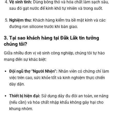
Vệ sinh tinh:
Dùng bông thỏ và hóa chất làm sạch sâu,
sau đó gạt nước để kính khô tự nhiên và trong suốt.
Nghiệm thu:
Khách hàng kiểm tra bề mặt kính và các
đường ron silicone trước khi bàn giao.
3. Tại sao khách hàng tại Đắk Lắk tin tưởng
chúng tôi?
Giữa nhiều đơn vị vệ sinh công nghiệp, chúng tôi tự hào
mang đến sự khác biệt:
Đội ngũ thợ “Người Nhện”:
Nhân viên có chứng chỉ làm
việc trên cao, sức khỏe tốt và kinh nghiệm thực chiến
dày dặn.
Thiết bị hiện đại:
Sử dụng dây đu đôi an toàn, xe nâng
(nếu cần) và hóa chất nhập khẩu không gây hại cho
khung nhôm.