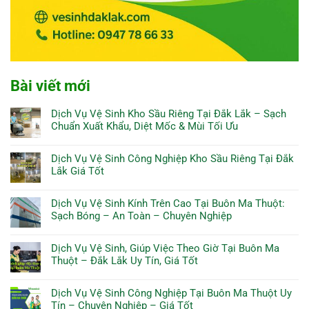
Bài viết mới
Dịch Vụ Vệ Sinh Kho Sầu Riêng Tại Đắk Lắk – Sạch
Chuẩn Xuất Khẩu, Diệt Mốc & Mùi Tối Ưu
Dịch Vụ Vệ Sinh Công Nghiệp Kho Sầu Riêng Tại Đắk
Lắk Giá Tốt
Dịch Vụ Vệ Sinh Kính Trên Cao Tại Buôn Ma Thuột:
Sạch Bóng – An Toàn – Chuyên Nghiệp
Dịch Vụ Vệ Sinh, Giúp Việc Theo Giờ Tại Buôn Ma
Thuột – Đắk Lắk Uy Tín, Giá Tốt
Dịch Vụ Vệ Sinh Công Nghiệp Tại Buôn Ma Thuột Uy
Tín – Chuyên Nghiệp – Giá Tốt