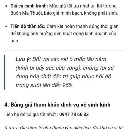
Giá cả cạnh tranh:
Mức giá tối ưu nhất tại thị trường
Buôn Ma Thuột, báo giá minh bạch, không phát sinh.
Tiến độ thần tốc:
Cam kết hoàn thành đúng thời gian
để không ảnh hưởng đến hoạt động kinh doanh của
bạn.
Lưu ý:
Đối với các vết ố mốc lâu năm
(kính bị bảy sắc cầu vồng), chúng tôi sử
dụng hóa chất đặc trị giúp phục hồi độ
trong suốt lên đến 95%.
4. Bảng giá tham khảo dịch vụ vệ sinh kính
Liên hệ để có giá tốt nhất :
0947 78 66 33
(Lưu ý: Giá thực tế phụ thuộc vào diện tích, độ khó và vị trí