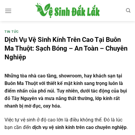
Bỏ
qua
nội
dung
TIN TỨC
Dịch Vụ Vệ Sinh Kính Trên Cao Tại Buôn
Ma Thuột: Sạch Bóng – An Toàn – Chuyên
Nghiệp
Những tòa nhà cao tầng, showroom, hay khách sạn tại
Buôn Ma Thuột với thiết kế mặt kính sang trọng luôn là
điểm nhấn của phố núi. Tuy nhiên, dưới tác động của bụi
đỏ Tây Nguyên và mưa nắng thất thường, lớp kính rất
nhanh bị mờ đục, oxy hóa.
Việc tự vệ sinh ở độ cao lớn là điều không thể. Đó là lúc
bạn cần đến
dịch vụ vệ sinh kính trên cao chuyên nghiệp
.