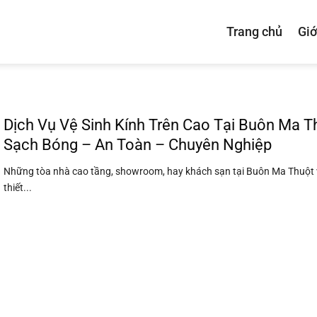
Trang chủ
Giớ
Dịch Vụ Vệ Sinh Kính Trên Cao Tại Buôn Ma T
Sạch Bóng – An Toàn – Chuyên Nghiệp
Những tòa nhà cao tầng, showroom, hay khách sạn tại Buôn Ma Thuột 
thiết...