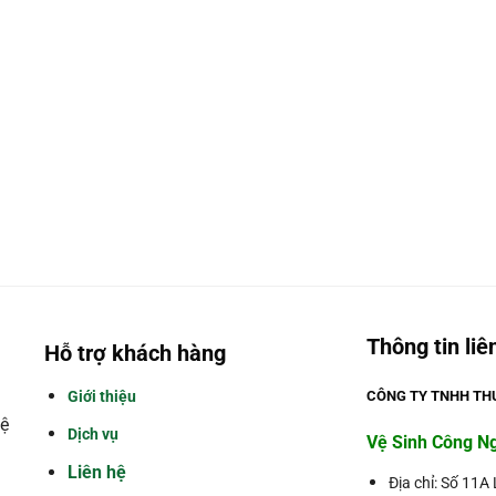
Thông tin liê
Hỗ trợ khách hàng
Giới thiệu
CÔNG TY TNHH THƯ
ệ
Dịch vụ
Vệ Sinh Công N
Liên hệ
Địa chỉ: Số 11A