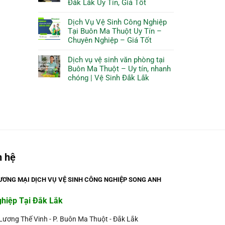
Đắk Lắk Uy Tín, Giá Tốt
Dịch Vụ Vệ Sinh Công Nghiệp
Tại Buôn Ma Thuột Uy Tín –
Chuyên Nghiệp – Giá Tốt
Dịch vụ vệ sinh văn phòng tại
Buôn Ma Thuột – Uy tín, nhanh
chóng | Vệ Sinh Đắk Lắk
n hệ
ƠNG MẠI DỊCH VỤ VỆ SINH CÔNG NGHIỆP SONG ANH
ghiệp Tại Đắk Lắk
 Lương Thế Vinh - P. Buôn Ma Thuột - Đắk Lắk