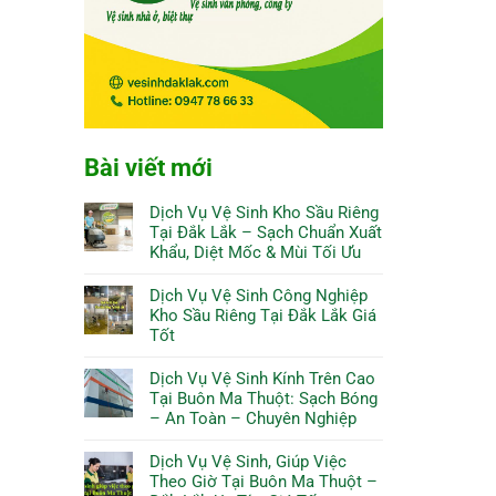
Bài viết mới
Dịch Vụ Vệ Sinh Kho Sầu Riêng
Tại Đắk Lắk – Sạch Chuẩn Xuất
Khẩu, Diệt Mốc & Mùi Tối Ưu
Dịch Vụ Vệ Sinh Công Nghiệp
Kho Sầu Riêng Tại Đắk Lắk Giá
Tốt
Dịch Vụ Vệ Sinh Kính Trên Cao
Tại Buôn Ma Thuột: Sạch Bóng
– An Toàn – Chuyên Nghiệp
Dịch Vụ Vệ Sinh, Giúp Việc
Theo Giờ Tại Buôn Ma Thuột –