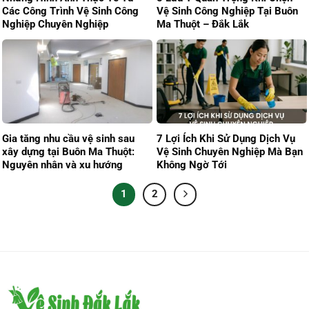
Các Công Trình Vệ Sinh Công
Vệ Sinh Công Nghiệp Tại Buôn
Nghiệp Chuyên Nghiệp
Ma Thuột – Đắk Lắk
Gia tăng nhu cầu vệ sinh sau
7 Lợi Ích Khi Sử Dụng Dịch Vụ
xây dựng tại Buôn Ma Thuột:
Vệ Sinh Chuyên Nghiệp Mà Bạn
Nguyên nhân và xu hướng
Không Ngờ Tới
1
2