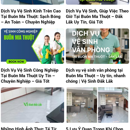
Dịch Vụ Vệ Sinh Kính Trên Cao
Dịch Vụ Vệ Sinh, Giúp Việc Theo
Tại Buôn Ma Thuột: Sạch Bóng
Giờ Tại Buôn Ma Thuột – Đắk
– An Toàn – Chuyên Nghiệp
Lắk Uy Tín, Giá Tốt
Dịch Vụ Vệ Sinh Công Nghiệp
Dịch vụ vệ sinh văn phòng tại
Tại Buôn Ma Thuột Uy Tín –
Buôn Ma Thuột – Uy tín, nhanh
Chuyên Nghiệp – Giá Tốt
chóng | Vệ Sinh Đắk Lắk
Những Hình Ảnh Thực Tế Từ
5 Lưu Ý Quan Trọng Khi Chọn