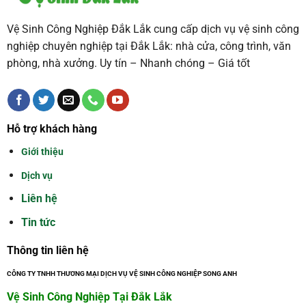
Vệ Sinh Công Nghiệp Đắk Lắk cung cấp dịch vụ vệ sinh công
nghiệp chuyên nghiệp tại Đắk Lắk: nhà cửa, công trình, văn
phòng, nhà xưởng. Uy tín – Nhanh chóng – Giá tốt
Hỗ trợ khách hàng
Giới thiệu
Dịch vụ
Liên hệ
Tin tức
Thông tin liên hệ
CÔNG TY TNHH THƯƠNG MẠI DỊCH VỤ VỆ SINH CÔNG NGHIỆP SONG ANH
Vệ Sinh Công Nghiệp Tại Đắk Lắk