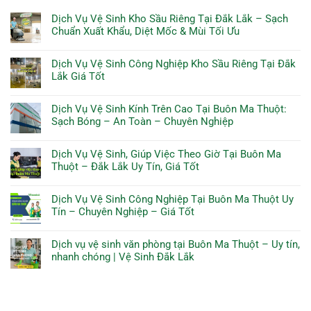
Dịch Vụ Vệ Sinh Kho Sầu Riêng Tại Đắk Lắk – Sạch
Chuẩn Xuất Khẩu, Diệt Mốc & Mùi Tối Ưu
Dịch Vụ Vệ Sinh Công Nghiệp Kho Sầu Riêng Tại Đắk
Lắk Giá Tốt
Dịch Vụ Vệ Sinh Kính Trên Cao Tại Buôn Ma Thuột:
Sạch Bóng – An Toàn – Chuyên Nghiệp
Dịch Vụ Vệ Sinh, Giúp Việc Theo Giờ Tại Buôn Ma
Thuột – Đắk Lắk Uy Tín, Giá Tốt
Dịch Vụ Vệ Sinh Công Nghiệp Tại Buôn Ma Thuột Uy
Tín – Chuyên Nghiệp – Giá Tốt
Dịch vụ vệ sinh văn phòng tại Buôn Ma Thuột – Uy tín,
nhanh chóng | Vệ Sinh Đắk Lắk