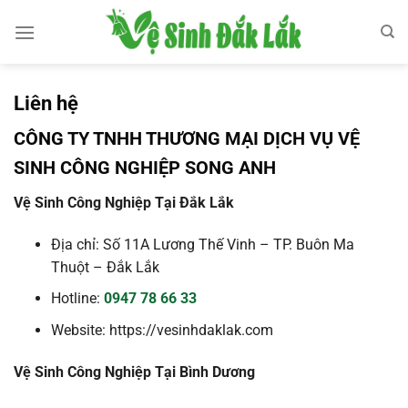
Bỏ
qua
nội
dung
Liên hệ
CÔNG TY TNHH THƯƠNG MẠI DỊCH VỤ VỆ
SINH CÔNG NGHIỆP SONG ANH
Vệ Sinh Công Nghiệp Tại Đắk Lắk
Địa chỉ: Số 11A Lương Thế Vinh – TP. Buôn Ma
Thuột – Đắk Lắk
Hotline:
0947 78 66 33
Website: https://vesinhdaklak.com
Vệ Sinh Công Nghiệp Tại Bình Dương