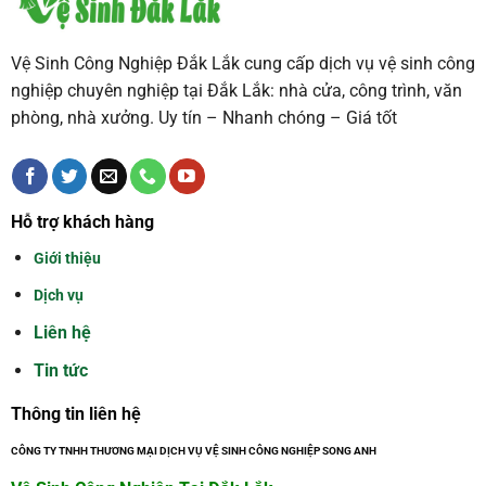
Vệ Sinh Công Nghiệp Đắk Lắk cung cấp dịch vụ vệ sinh công
nghiệp chuyên nghiệp tại Đắk Lắk: nhà cửa, công trình, văn
phòng, nhà xưởng. Uy tín – Nhanh chóng – Giá tốt
Hỗ trợ khách hàng
Giới thiệu
Dịch vụ
Liên hệ
Tin tức
Thông tin liên hệ
CÔNG TY TNHH THƯƠNG MẠI DỊCH VỤ VỆ SINH CÔNG NGHIỆP SONG ANH