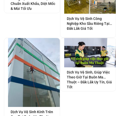
Chuẩn Xuất Khẩu, Diệt Mốc
& Mùi Tối Ưu
Dịch Vụ Vệ Sinh Công
Nghiệp Kho Sầu Riêng Tại
Đắk Lắk Giá Tốt
Dịch Vụ Vệ Sinh, Giúp Việc
Theo Giờ Tại Buôn Ma
Thuột – Đắk Lắk Uy Tín, Giá
Tốt
Dịch Vụ Vệ Sinh Kính Trên