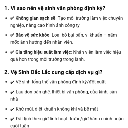
1. Vì sao nên vệ sinh văn phòng định kỳ?
✅ Không gian sạch sẽ
: Tạo môi trường làm việc chuyên
nghiệp, nâng cao hình ảnh công ty.
✅ Bảo vệ sức khỏe
: Loại bỏ bụi bẩn, vi khuẩn – nấm
mốc ảnh hưởng đến nhân viên.
✅ Gia tăng hiệu suất làm việc
: Nhân viên làm việc hiệu
quả hơn trong môi trường trong lành.
2. Vệ Sinh Đắc Lắc cung cấp dịch vụ gì?
✔️ Vệ sinh tổng thể văn phòng định kỳ/đột xuất
✔️ Lau dọn bàn ghế, thiết bị văn phòng, cửa kính, sàn
nhà
✔️ Khử mùi, diệt khuẩn không khí và bề mặt
✔️ Đặt lịch theo giờ linh hoạt: trước/giờ hành chính hoặc
cuối tuần