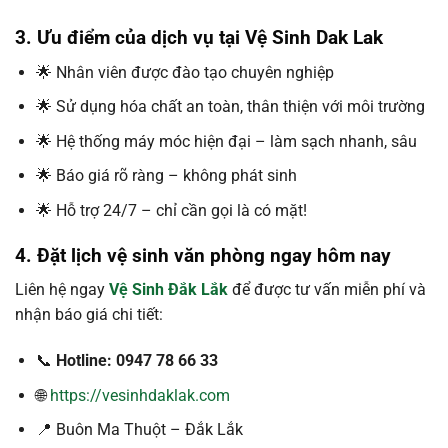
3. Ưu điểm của dịch vụ tại Vệ Sinh Dak Lak
🌟 Nhân viên được đào tạo chuyên nghiệp
🌟 Sử dụng hóa chất an toàn, thân thiện với môi trường
🌟 Hệ thống máy móc hiện đại – làm sạch nhanh, sâu
🌟 Báo giá rõ ràng – không phát sinh
🌟 Hỗ trợ 24/7 – chỉ cần gọi là có mặt!
4. Đặt lịch vệ sinh văn phòng ngay hôm nay
Liên hệ ngay
Vệ Sinh Đắk Lắk
để được tư vấn miễn phí và
nhận báo giá chi tiết:
📞
Hotline: 0947 78 66 33
🌐
https://vesinhdaklak.com
📍 Buôn Ma Thuột – Đắk Lắk