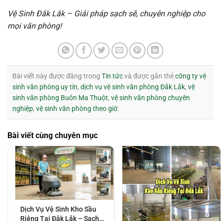
Vệ Sinh Đắk Lắk – Giải pháp sạch sẽ, chuyên nghiệp cho
mọi văn phòng!
Bài viết này được đăng trong
Tin tức
và được gắn thẻ
công ty vệ
sinh văn phòng uy tín
,
dịch vụ vệ sinh văn phòng Đắk Lắk
,
vệ
sinh văn phòng Buôn Ma Thuột
,
vệ sinh văn phòng chuyên
nghiệp
,
vệ sinh văn phòng theo giờ
.
Bài viết cùng chuyên mục
Dịch Vụ Vệ Sinh Kho Sầu
Riêng Tại Đắk Lắk – Sạch