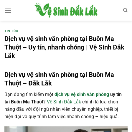
Bỏ
qua
nội
dung
TIN TỨC
Dịch vụ vệ sinh văn phòng tại Buôn Ma
Thuột – Uy tín, nhanh chóng | Vệ Sinh Đắk
Lắk
Dịch vụ vệ sinh văn phòng tại Buôn Ma
Thuột – Đắk Lắk
Bạn đang tìm kiếm một
dịch vụ vệ sinh văn phòng
uy tín
tại Buôn Ma Thuột
?
Vệ Sinh Đắk Lắk
chính là lựa chọn
hàng đầu với đội ngũ nhân viên chuyên nghiệp, thiết bị
hiện đại và quy trình làm việc nhanh chóng – hiệu quả.