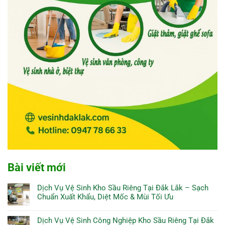
Bài viết mới
Dịch Vụ Vệ Sinh Kho Sầu Riêng Tại Đắk Lắk – Sạch
Chuẩn Xuất Khẩu, Diệt Mốc & Mùi Tối Ưu
Dịch Vụ Vệ Sinh Công Nghiệp Kho Sầu Riêng Tại Đắk