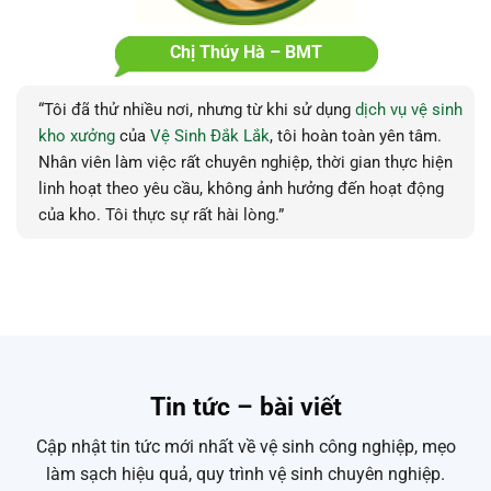
Chị Thúy Hà – BMT
“
Tôi
đã
thử
nhiều
nơi,
nhưng từ khi sử dụng
dịch vụ vệ sinh
kho xưởng
của
Vệ Sinh Đắk Lắk
, tôi hoàn toàn yên tâm.
Nhân viên làm việc rất chuyên nghiệp, thời gian thực hiện
linh hoạt theo yêu cầu, không ảnh hưởng đến hoạt động
của kho. Tôi thực sự rất hài lòng.”