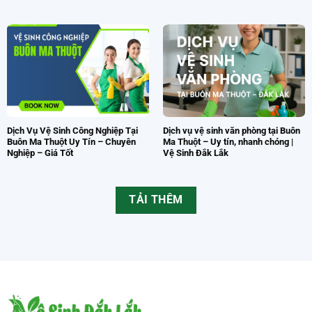
Dịch Vụ Vệ Sinh Kính Trên Cao Tại
Dịch Vụ Vệ Sinh, Giúp Việc Theo
Buôn Ma Thuột: Sạch Bóng – An
Giờ Tại Buôn Ma Thuột – Đắk Lắk
Toàn – Chuyên Nghiệp
Uy Tín, Giá Tốt
Dịch Vụ Vệ Sinh Công Nghiệp Tại
Dịch vụ vệ sinh văn phòng tại Buôn
Buôn Ma Thuột Uy Tín – Chuyên
Ma Thuột – Uy tín, nhanh chóng |
Nghiệp – Giá Tốt
Vệ Sinh Đắk Lắk