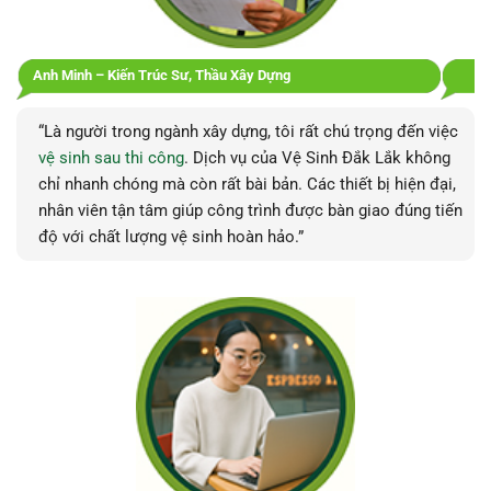
Anh Minh – Kiến Trúc Sư, Thầu Xây Dựng
“Là người trong ngành xây dựng, tôi rất chú trọng đến việc
vệ sinh sau thi công
. Dịch vụ của Vệ Sinh Đắk Lắk không
chỉ nhanh chóng mà còn rất bài bản. Các thiết bị hiện đại,
nhân viên tận tâm giúp công trình được bàn giao đúng tiến
độ với chất lượng vệ sinh hoàn hảo.”