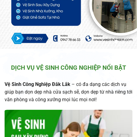
DỊCH VỤ VỆ SINH CÔNG NGHIỆP NỔI BẬT