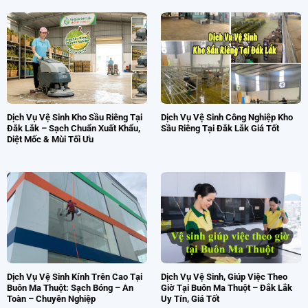
Tin tức – bài viết
Cập nhật tin tức mới nhất về vệ sinh công nghiệp, mẹo
làm sạch hiệu quả, quy trình vệ sinh chuyên nghiệp.
Dịch Vụ Vệ Sinh Kho Sầu Riêng Tại
Dịch Vụ Vệ Sinh Công Nghiệp Kho
Đắk Lắk – Sạch Chuẩn Xuất Khẩu,
Sầu Riêng Tại Đắk Lắk Giá Tốt
Diệt Mốc & Mùi Tối Ưu