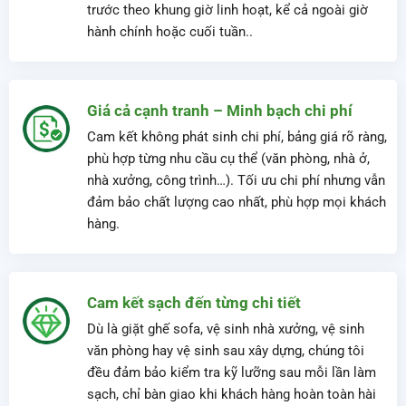
chuẩn an toàn – đảm bảo làm sạch hiệu quả,
nhanh chóng và an toàn cho mọi không gian.
Phục vụ tận nơi – Linh hoạt thời gian
Dịch vụ có mặt nhanh chóng trong khu vực Buôn
Ma Thuột – Đắk Lắk. Khách hàng có thể đặt lịch
trước theo khung giờ linh hoạt, kể cả ngoài giờ
hành chính hoặc cuối tuần..
Giá cả cạnh tranh – Minh bạch chi phí
Cam kết không phát sinh chi phí, bảng giá rõ ràng,
phù hợp từng nhu cầu cụ thể (văn phòng, nhà ở,
nhà xưởng, công trình…). Tối ưu chi phí nhưng vẫn
đảm bảo chất lượng cao nhất, phù hợp mọi khách
hàng.