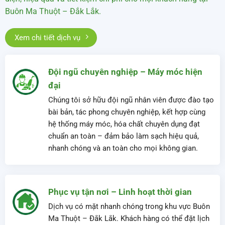
Tại Sao Chọn Dịch Vụ
Vệ Sinh Công Nghiệp
Đắk Lắk
✅
Sự
khác
biệt
tạo
nên
niềm
tin –
Chúng
tôi
không
chỉ
mang
đến
không
gian
sạch
sẽ
mà
còn
là
giải
pháp
toàn
diện,
hiệu
quả
và
tiết
kiệm
chi
phí
cho
mọi
khách
hàng
tại
Buôn
Ma
Thuột –
Đắk
Lắk.
Xem chi tiết dịch vụ
Đội ngũ chuyên nghiệp – Máy móc hiện
đại
Chúng tôi sở hữu đội ngũ nhân viên được đào tạo
bài bản, tác phong chuyên nghiệp, kết hợp cùng
hệ thống máy móc, hóa chất chuyên dụng đạt