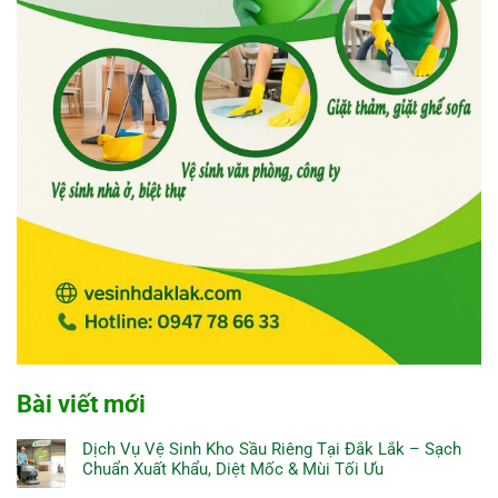
Bài viết mới
Dịch Vụ Vệ Sinh Kho Sầu Riêng Tại Đắk Lắk – Sạch
Chuẩn Xuất Khẩu, Diệt Mốc & Mùi Tối Ưu