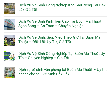
Dịch Vụ Vệ Sinh Công Nghiệp Kho Sầu Riêng Tại Đắk
Lắk Giá Tốt
Dịch Vụ Vệ Sinh Kính Trên Cao Tại Buôn Ma Thuột:
Sạch Bóng – An Toàn – Chuyên Nghiệp
Dịch Vụ Vệ Sinh, Giúp Việc Theo Giờ Tại Buôn Ma
Thuột – Đắk Lắk Uy Tín, Giá Tốt
Dịch Vụ Vệ Sinh Công Nghiệp Tại Buôn Ma Thuột Uy
Tín – Chuyên Nghiệp – Giá Tốt
Dịch vụ vệ sinh văn phòng tại Buôn Ma Thuột – Uy tín,
nhanh chóng | Vệ Sinh Đắk Lắk