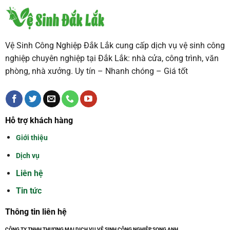
Vệ Sinh Công Nghiệp Đắk Lắk cung cấp dịch vụ vệ sinh công
nghiệp chuyên nghiệp tại Đắk Lắk: nhà cửa, công trình, văn
phòng, nhà xưởng. Uy tín – Nhanh chóng – Giá tốt
Hỗ trợ khách hàng
Giới thiệu
Dịch vụ
Liên hệ
Tin tức
Thông tin liên hệ
CÔNG TY TNHH THƯƠNG MẠI DỊCH VỤ VỆ SINH CÔNG NGHIỆP SONG ANH