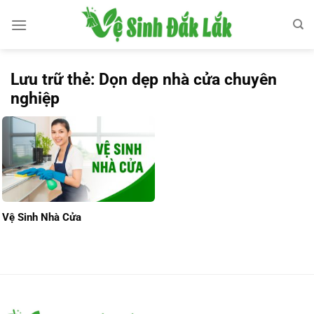
Bỏ
qua
nội
dung
Lưu trữ thẻ:
Dọn dẹp nhà cửa chuyên
nghiệp
Vệ Sinh Nhà Cửa