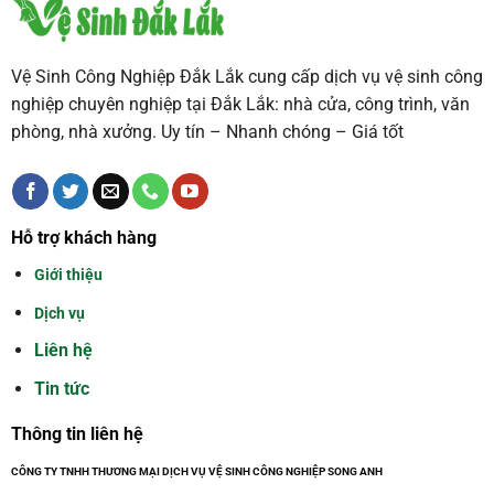
Vệ Sinh Công Nghiệp Đắk Lắk cung cấp dịch vụ vệ sinh công
nghiệp chuyên nghiệp tại Đắk Lắk: nhà cửa, công trình, văn
phòng, nhà xưởng. Uy tín – Nhanh chóng – Giá tốt
Hỗ trợ khách hàng
Giới thiệu
Dịch vụ
Liên hệ
Tin tức
Thông tin liên hệ
CÔNG TY TNHH THƯƠNG MẠI DỊCH VỤ VỆ SINH CÔNG NGHIỆP SONG ANH