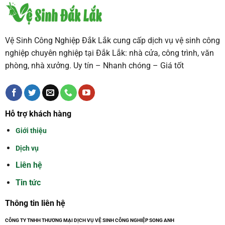
Vệ Sinh Công Nghiệp Đắk Lắk cung cấp dịch vụ vệ sinh công
nghiệp chuyên nghiệp tại Đắk Lắk: nhà cửa, công trình, văn
phòng, nhà xưởng. Uy tín – Nhanh chóng – Giá tốt
Hỗ trợ khách hàng
Giới thiệu
Dịch vụ
Liên hệ
Tin tức
Thông tin liên hệ
CÔNG TY TNHH THƯƠNG MẠI DỊCH VỤ VỆ SINH CÔNG NGHIỆP SONG ANH