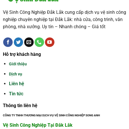
Vệ Sinh Công Nghiệp Đắk Lắk cung cấp dịch vụ vệ sinh công
nghiệp chuyên nghiệp tại Đắk Lắk: nhà cửa, công trình, văn
phòng, nhà xưởng. Uy tín – Nhanh chóng – Giá tốt
Hỗ trợ khách hàng
Giới thiệu
Dịch vụ
Liên hệ
Tin tức
Thông tin liên hệ
CÔNG TY TNHH THƯƠNG MẠI DỊCH VỤ VỆ SINH CÔNG NGHIỆP SONG ANH
Vệ Sinh Công Nghiệp Tại Đắk Lắk