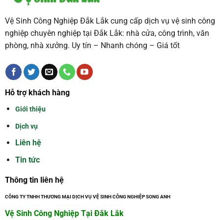
Vệ Sinh Công Nghiệp Đắk Lắk cung cấp dịch vụ vệ sinh công
nghiệp chuyên nghiệp tại Đắk Lắk: nhà cửa, công trình, văn
phòng, nhà xưởng. Uy tín – Nhanh chóng – Giá tốt
Hỗ trợ khách hàng
Giới thiệu
Dịch vụ
Liên hệ
Tin tức
Thông tin liên hệ
CÔNG TY TNHH THƯƠNG MẠI DỊCH VỤ VỆ SINH CÔNG NGHIỆP SONG ANH
Vệ Sinh Công Nghiệp Tại Đắk Lắk