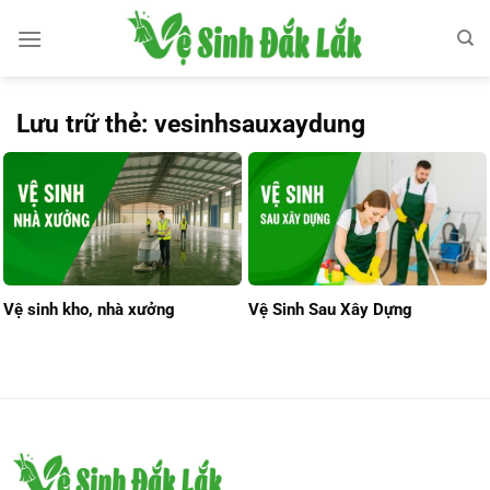
Bỏ
qua
nội
dung
Lưu trữ thẻ:
vesinhsauxaydung
Vệ sinh kho, nhà xưởng
Vệ Sinh Sau Xây Dựng