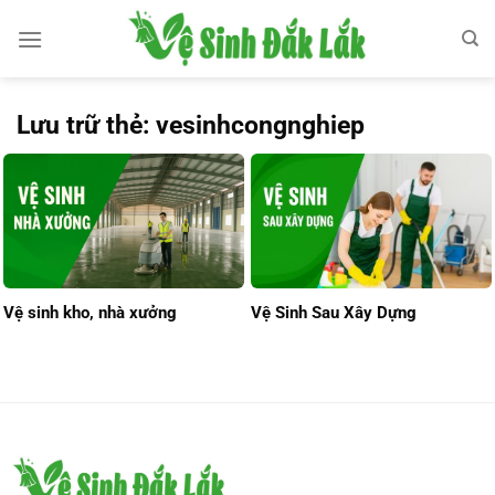
Bỏ
qua
nội
dung
Lưu trữ thẻ:
vesinhcongnghiep
Vệ sinh kho, nhà xưởng
Vệ Sinh Sau Xây Dựng