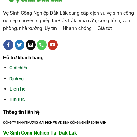
Vệ Sinh Công Nghiệp Đắk Lắk cung cấp dịch vụ vệ sinh công
nghiệp chuyên nghiệp tại Đắk Lắk: nhà cửa, công trình, văn
phòng, nhà xưởng. Uy tín – Nhanh chóng – Giá tốt
Hỗ trợ khách hàng
Giới thiệu
Dịch vụ
Liên hệ
Tin tức
Thông tin liên hệ
CÔNG TY TNHH THƯƠNG MẠI DỊCH VỤ VỆ SINH CÔNG NGHIỆP SONG ANH
Vệ Sinh Công Nghiệp Tại Đắk Lắk