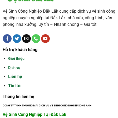
Vệ Sinh Công Nghiệp Đắk Lắk cung cấp dịch vụ vệ sinh công
nghiệp chuyên nghiệp tại Đắk Lắk: nhà cửa, công trình, văn
phòng, nhà xưởng. Uy tín – Nhanh chóng – Giá tốt
Hỗ trợ khách hàng
Giới thiệu
Dịch vụ
Liên hệ
Tin tức
Thông tin liên hệ
CÔNG TY TNHH THƯƠNG MẠI DỊCH VỤ VỆ SINH CÔNG NGHIỆP SONG ANH
Vệ Sinh Công Nghiệp Tại Đắk Lắk