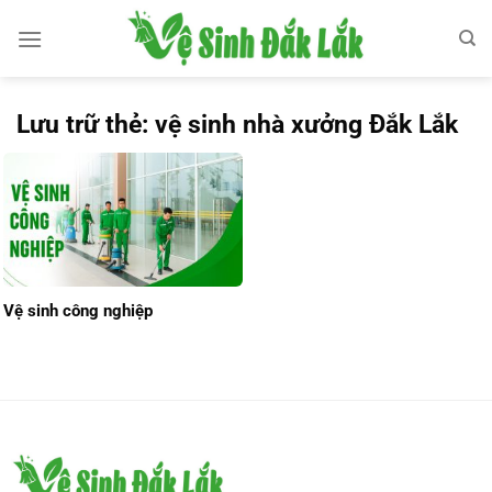
Bỏ
qua
nội
dung
Lưu trữ thẻ:
vệ sinh nhà xưởng Đắk Lắk
Vệ sinh công nghiệp