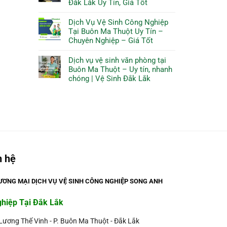
Đắk Lắk Uy Tín, Giá Tốt
Dịch Vụ Vệ Sinh Công Nghiệp
Tại Buôn Ma Thuột Uy Tín –
Chuyên Nghiệp – Giá Tốt
Dịch vụ vệ sinh văn phòng tại
Buôn Ma Thuột – Uy tín, nhanh
chóng | Vệ Sinh Đắk Lắk
n hệ
ƠNG MẠI DỊCH VỤ VỆ SINH CÔNG NGHIỆP SONG ANH
ghiệp Tại Đắk Lắk
 Lương Thế Vinh - P. Buôn Ma Thuột - Đắk Lắk