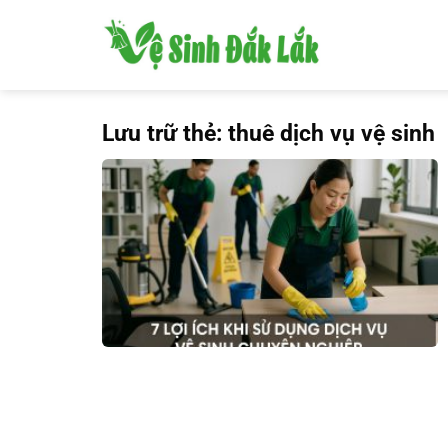
Bỏ
qua
nội
dung
Lưu trữ thẻ:
thuê dịch vụ vệ sinh