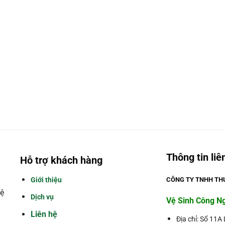
Thông tin liê
Hỗ trợ khách hàng
Giới thiệu
CÔNG TY TNHH THƯ
ệ
Dịch vụ
Vệ Sinh Công N
Liên hệ
Địa chỉ: Số 11A