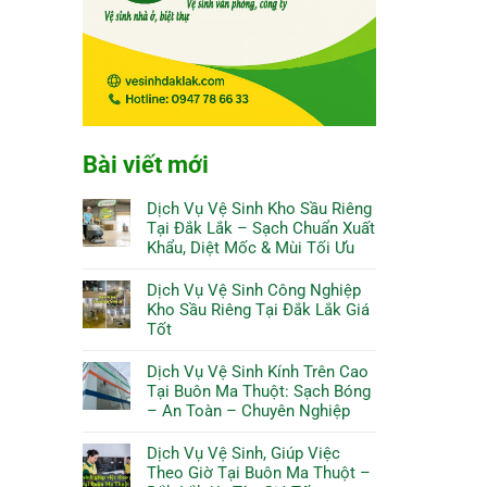
Bài viết mới
Dịch Vụ Vệ Sinh Kho Sầu Riêng
Tại Đắk Lắk – Sạch Chuẩn Xuất
Khẩu, Diệt Mốc & Mùi Tối Ưu
Dịch Vụ Vệ Sinh Công Nghiệp
Kho Sầu Riêng Tại Đắk Lắk Giá
Tốt
Dịch Vụ Vệ Sinh Kính Trên Cao
Tại Buôn Ma Thuột: Sạch Bóng
– An Toàn – Chuyên Nghiệp
Dịch Vụ Vệ Sinh, Giúp Việc
Theo Giờ Tại Buôn Ma Thuột –