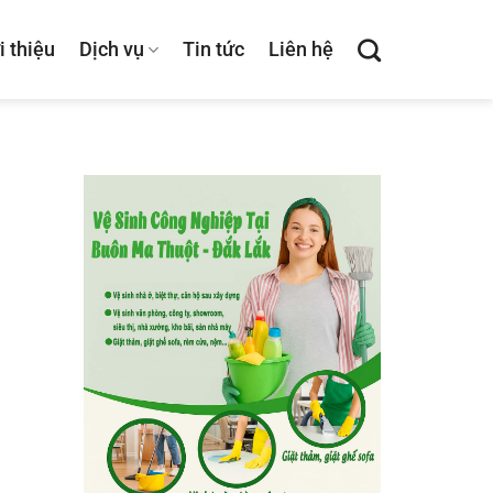
i thiệu
Dịch vụ
Tin tức
Liên hệ