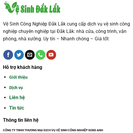
Vệ Sinh Công Nghiệp Đắk Lắk cung cấp dịch vụ vệ sinh công
nghiệp chuyên nghiệp tại Đắk Lắk: nhà cửa, công trình, văn
phòng, nhà xưởng. Uy tín – Nhanh chóng – Giá tốt
Hỗ trợ khách hàng
Giới thiệu
Dịch vụ
Liên hệ
Tin tức
Thông tin liên hệ
CÔNG TY TNHH THƯƠNG MẠI DỊCH VỤ VỆ SINH CÔNG NGHIỆP SONG ANH