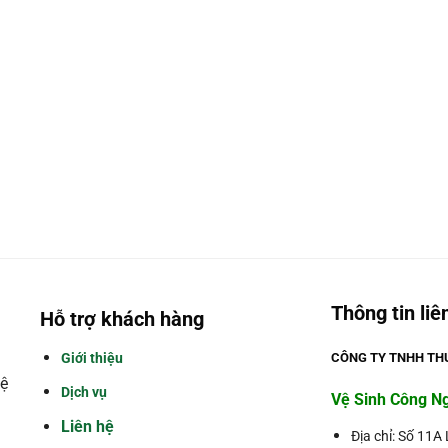
Thông tin liê
Hỗ trợ khách hàng
Giới thiệu
CÔNG TY TNHH THƯ
ệ
Dịch vụ
Vệ Sinh Công N
Liên hệ
Địa chỉ: Số 11A