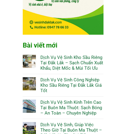
Bài viết mới
Dịch Vụ Vệ Sinh Kho Sầu Riêng
Tại Đắk Lắk – Sạch Chuẩn Xuất
Khẩu, Diệt Mốc & Mùi Tối Ưu
Dịch Vụ Vệ Sinh Công Nghiệp
Kho Sầu Riêng Tại Đắk Lắk Giá
Tốt
Dịch Vụ Vệ Sinh Kính Trên Cao
Tại Buôn Ma Thuột: Sạch Bóng
– An Toàn – Chuyên Nghiệp
Dịch Vụ Vệ Sinh, Giúp Việc
Theo Giờ Tại Buôn Ma Thuột –