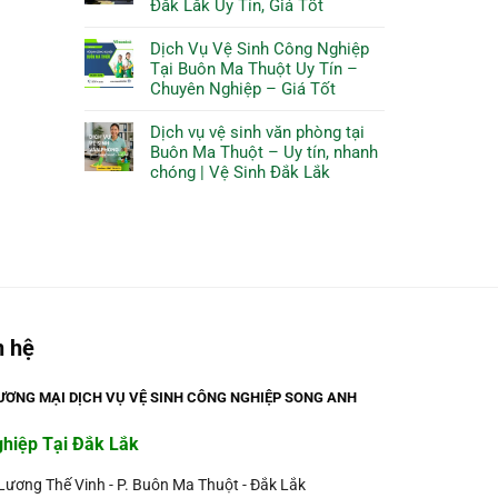
Đắk Lắk Uy Tín, Giá Tốt
Dịch Vụ Vệ Sinh Công Nghiệp
Tại Buôn Ma Thuột Uy Tín –
Chuyên Nghiệp – Giá Tốt
Dịch vụ vệ sinh văn phòng tại
Buôn Ma Thuột – Uy tín, nhanh
chóng | Vệ Sinh Đắk Lắk
n hệ
ƠNG MẠI DỊCH VỤ VỆ SINH CÔNG NGHIỆP SONG ANH
ghiệp Tại Đắk Lắk
 Lương Thế Vinh - P. Buôn Ma Thuột - Đắk Lắk