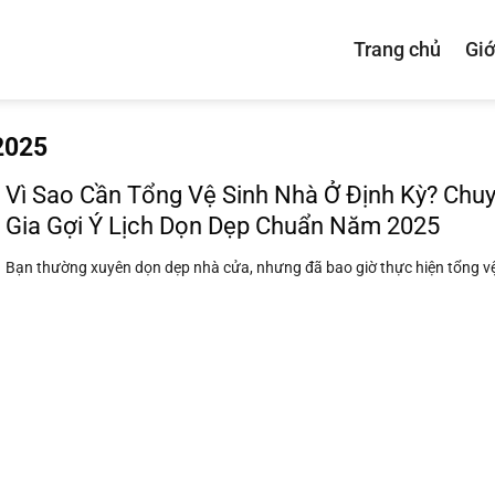
Trang chủ
Giớ
 2025
Vì Sao Cần Tổng Vệ Sinh Nhà Ở Định Kỳ? Chu
Gia Gợi Ý Lịch Dọn Dẹp Chuẩn Năm 2025
Bạn thường xuyên dọn dẹp nhà cửa, nhưng đã bao giờ thực hiện tổng vệ