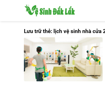
Bỏ
qua
nội
dung
Lưu trữ thẻ:
lịch vệ sinh nhà cửa