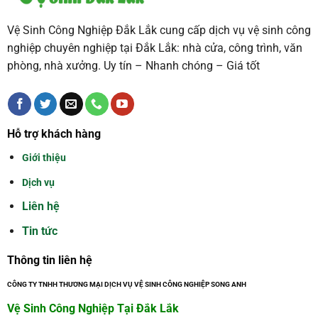
Vệ Sinh Công Nghiệp Đắk Lắk cung cấp dịch vụ vệ sinh công
nghiệp chuyên nghiệp tại Đắk Lắk: nhà cửa, công trình, văn
phòng, nhà xưởng. Uy tín – Nhanh chóng – Giá tốt
Hỗ trợ khách hàng
Giới thiệu
Dịch vụ
Liên hệ
Tin tức
Thông tin liên hệ
CÔNG TY TNHH THƯƠNG MẠI DỊCH VỤ VỆ SINH CÔNG NGHIỆP SONG ANH
Vệ Sinh Công Nghiệp Tại Đắk Lắk