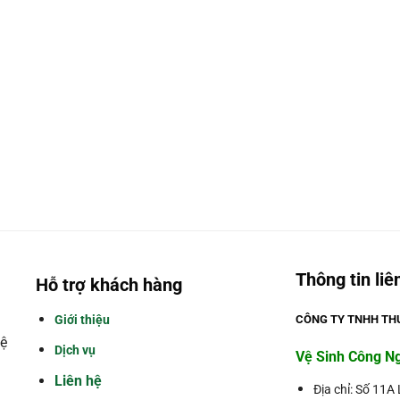
Thông tin liê
Hỗ trợ khách hàng
Giới thiệu
CÔNG TY TNHH THƯ
ệ
Dịch vụ
Vệ Sinh Công N
Liên hệ
Địa chỉ: Số 11A