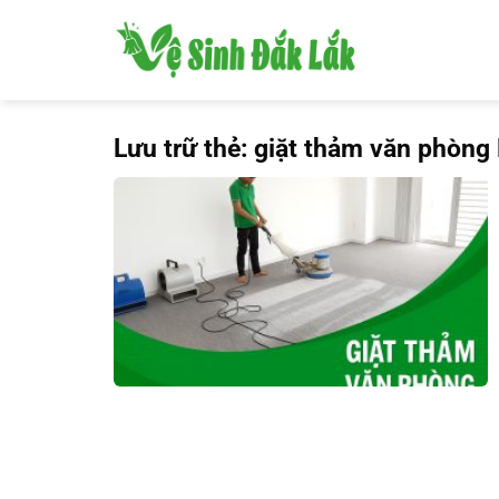
Bỏ
qua
nội
dung
Lưu trữ thẻ:
giặt thảm văn phòng