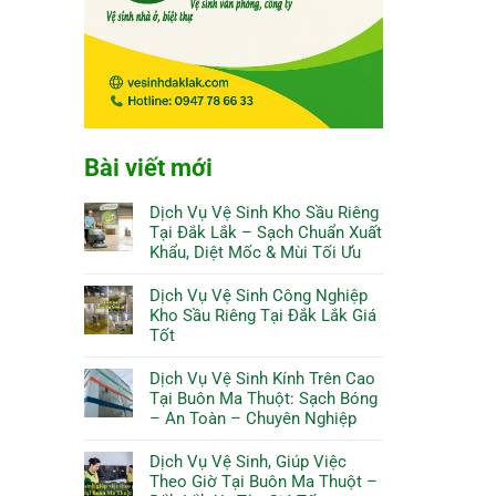
Bài viết mới
Dịch Vụ Vệ Sinh Kho Sầu Riêng
Tại Đắk Lắk – Sạch Chuẩn Xuất
Khẩu, Diệt Mốc & Mùi Tối Ưu
Dịch Vụ Vệ Sinh Công Nghiệp
Kho Sầu Riêng Tại Đắk Lắk Giá
Tốt
Dịch Vụ Vệ Sinh Kính Trên Cao
Tại Buôn Ma Thuột: Sạch Bóng
– An Toàn – Chuyên Nghiệp
Dịch Vụ Vệ Sinh, Giúp Việc
Theo Giờ Tại Buôn Ma Thuột –