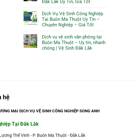
Đắk Lắk Uy Tín, Giá Tốt
Dịch Vụ Vệ Sinh Công Nghiệp
Tại Buôn Ma Thuột Uy Tín –
Chuyên Nghiệp – Giá Tốt
Dịch vụ vệ sinh văn phòng tại
Buôn Ma Thuột – Uy tín, nhanh
chóng | Vệ Sinh Đắk Lắk
n hệ
ƠNG MẠI DỊCH VỤ VỆ SINH CÔNG NGHIỆP SONG ANH
ghiệp Tại Đắk Lắk
 Lương Thế Vinh - P. Buôn Ma Thuột - Đắk Lắk