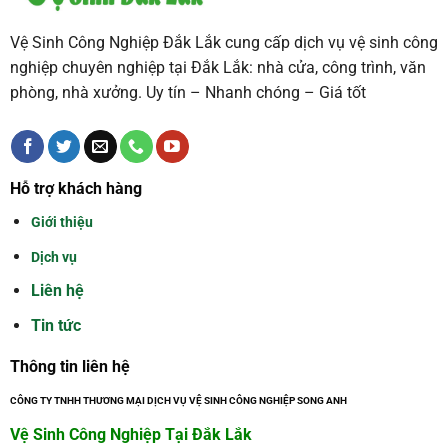
Vệ Sinh Công Nghiệp Đắk Lắk cung cấp dịch vụ vệ sinh công
nghiệp chuyên nghiệp tại Đắk Lắk: nhà cửa, công trình, văn
phòng, nhà xưởng. Uy tín – Nhanh chóng – Giá tốt
Hỗ trợ khách hàng
Giới thiệu
Dịch vụ
Liên hệ
Tin tức
Thông tin liên hệ
CÔNG TY TNHH THƯƠNG MẠI DỊCH VỤ VỆ SINH CÔNG NGHIỆP SONG ANH
Vệ Sinh Công Nghiệp Tại Đắk Lắk