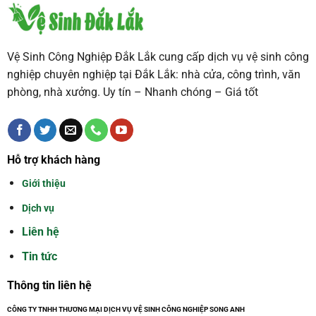
Vệ Sinh Công Nghiệp Đắk Lắk cung cấp dịch vụ vệ sinh công
nghiệp chuyên nghiệp tại Đắk Lắk: nhà cửa, công trình, văn
phòng, nhà xưởng. Uy tín – Nhanh chóng – Giá tốt
Hỗ trợ khách hàng
Giới thiệu
Dịch vụ
Liên hệ
Tin tức
Thông tin liên hệ
CÔNG TY TNHH THƯƠNG MẠI DỊCH VỤ VỆ SINH CÔNG NGHIỆP SONG ANH