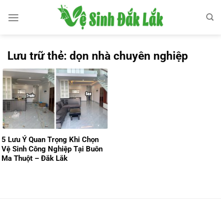
Bỏ
qua
nội
dung
Lưu trữ thẻ:
dọn nhà chuyên nghiệp
5 Lưu Ý Quan Trọng Khi Chọn
Vệ Sinh Công Nghiệp Tại Buôn
Ma Thuột – Đắk Lắk