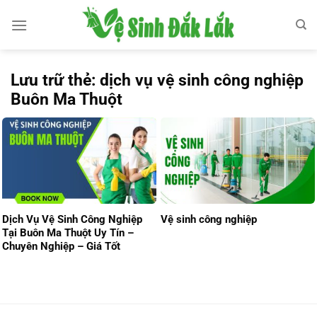
Bỏ
qua
nội
dung
Lưu trữ thẻ:
dịch vụ vệ sinh công nghiệp
Buôn Ma Thuột
Dịch Vụ Vệ Sinh Công Nghiệp
Vệ sinh công nghiệp
Tại Buôn Ma Thuột Uy Tín –
Chuyên Nghiệp – Giá Tốt